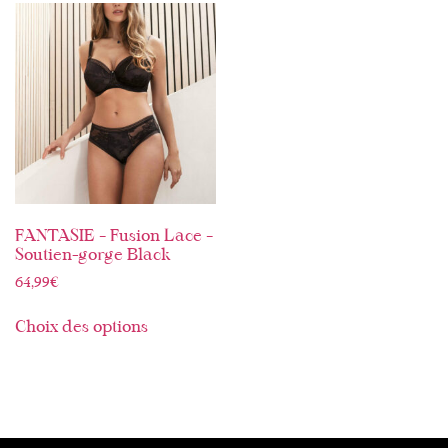
FANTASIE – Fusion Lace –
Soutien-gorge Black
64,99
€
Choix des options