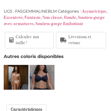
UGS :
FASGEMMALINEBLM
Catégories :
,
Asymetrique
,
,
,
,
Excentrée
Fantasie
Non classé
Ronde
Soutien-gorge
,
avec armatures
Soutien-gorge Emboitant
Calculer ma
Livraison et
taille !
retour
Autres coloris disponibles
Caractéristiques