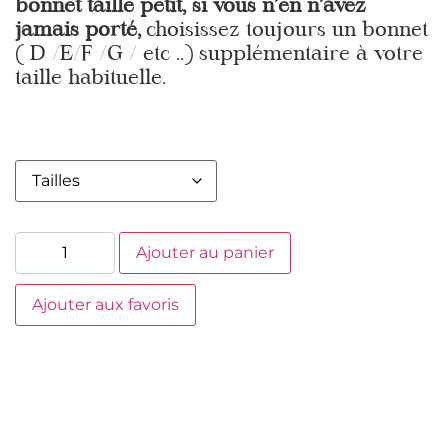
bonnet taille petit, si vous n’en n’avez
jamais porté,
choisissez toujours un bonnet
( D /E/F /G / etc ..) supplémentaire à votre
taille habituelle.
Ajouter au panier
Ajouter aux favoris