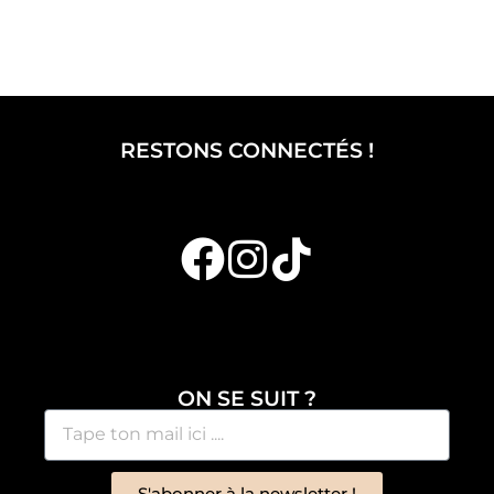
RESTONS CONNECTÉS !
ON SE SUIT ?
S'abonner à la newsletter !