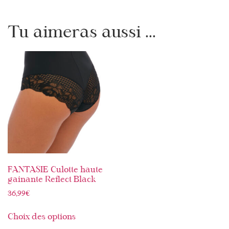
Tu aimeras aussi ...
FANTASIE Culotte haute
gainante Reflect Black
36,99
€
Choix des options