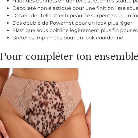
Haut des bonnets en dentelle stretch résistante p
Décolleté non élastiqué pour une finition lisse sou
Dos en dentelle strech peau de serpent sous un f
Dos doublé de Powernet pour un look plus léger
Élastique sous poitrine légèrement plus fin pour év
Bretelles imprimées pour un look coordonné
Pour compléter ton ensemble 