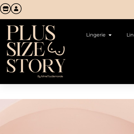
Lingerie
Li