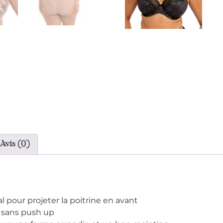
Avis (0)
l pour projeter la poitrine en avant
 sans push up