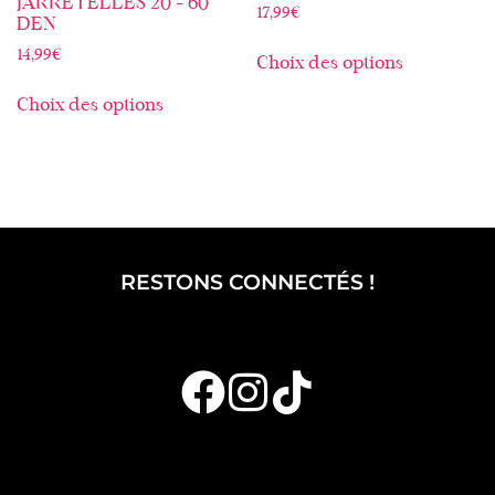
JARRETELLES 20 – 60
17,99
€
DEN
14,99
€
Choix des options
Choix des options
RESTONS CONNECTÉS !