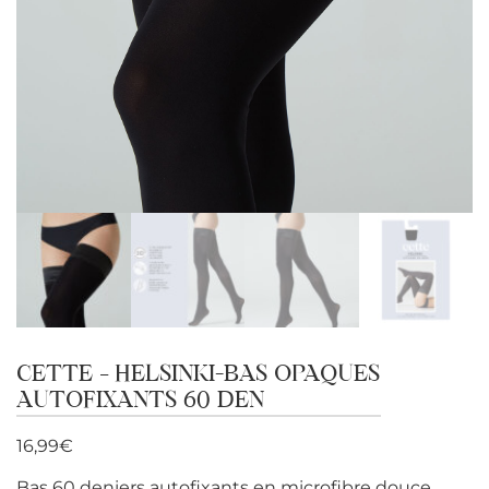
CETTE – HELSINKI-BAS OPAQUES
AUTOFIXANTS 60 DEN
16,99
€
Bas 60 deniers autofixants en microfibre douce.