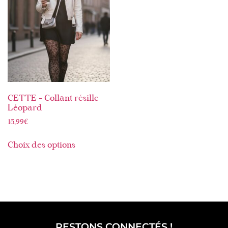
CETTE – Collant résille
Léopard
15,99
€
Choix des options
RESTONS CONNECTÉS !