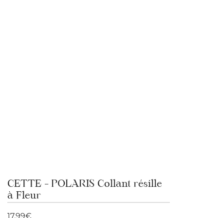
CETTE – POLARIS Collant résille
à Fleur
17,99
€