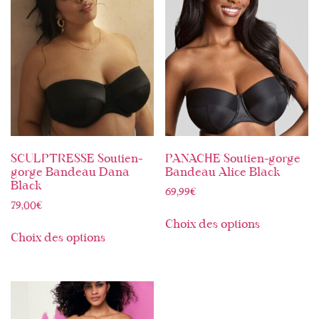
SCULPTRESSE Soutien-
PANACHE Soutien-gorge
gorge Bandeau Dana
Bandeau Alice Black
Black
69,99
€
79,00
€
Choix des options
Choix des options