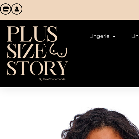
Lingerie
Li