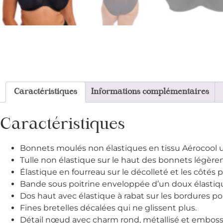
Caractéristiques
Informations complémentaires
Caractéristiques
Bonnets moulés non élastiques en tissu Aérocool ult
Tulle non élastique sur le haut des bonnets légèr
Élastique en fourreau sur le décolleté et les côtés 
Bande sous poitrine enveloppée d’un doux élastique
Dos haut avec élastique à rabat sur les bordures pou
Fines bretelles décalées qui ne glissent plus.
Détail nœud avec charm rond, métallisé et embossé 