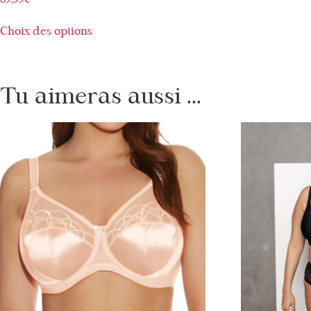
69,99
€
Choix des options
Tu aimeras aussi ...