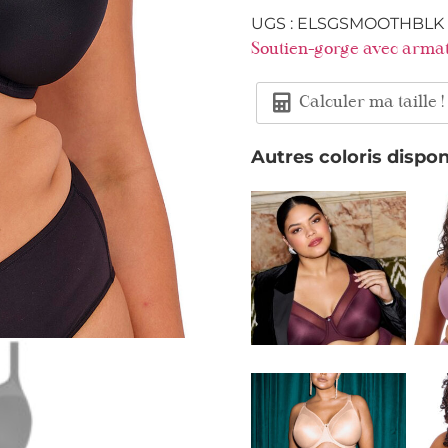
UGS :
ELSGSMOOTHBLK
Soutien-gorge avec arma
Calculer ma taille !
Autres coloris dispon