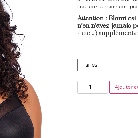
couture dessine une poit
Attention : Elomi est
n’en n’avez jamais p
/ etc ..) supplémentai
Ajouter a