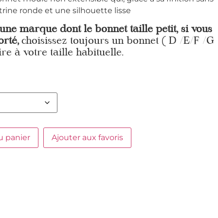
rine ronde et une silhouette lisse
 une marque dont le bonnet taille petit, si vous
orté,
choisissez toujours un bonnet ( D /E/F /G
re à votre taille habituelle.
u panier
Ajouter aux favoris