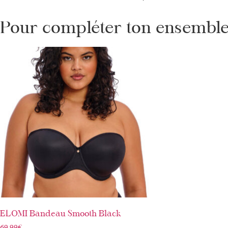
Pour compléter ton ensemble 
ELOMI Bandeau Smooth Black