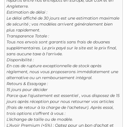
répartis entre nos entrepôts en Europe, aux USA et en
Angleterre.
Estimation de délai :
Le délai affiché de 30 jours est une estimation maximale
de sécurité ; vos modèles arrivent généralement bien
plus rapidement.
Transparence Totale :
Tous nos envois sont garantis sans frais de douanes
supplémentaires. Le prix payé sur le site est le prix final,
sans aucune taxe à l'arrivée.
Disponibilité :
En cas de rupture exceptionnelle de stock après
règlement, nous vous proposerons immédiatement une
alternative ou un remboursement intégral.
Retours & Essayage :
15 jours pour décider
Parce que l'ajustement est essentiel , vous disposez de 15
jours après réception pour nous retourner vos articles
(frais de retour à la charge de l'acheteur). Après essai,
trois options s'offrent à vous :
L’échange de taille ou de modèle.
L’Avoir Premium (+5%) : Optez pour un bon d'achat et