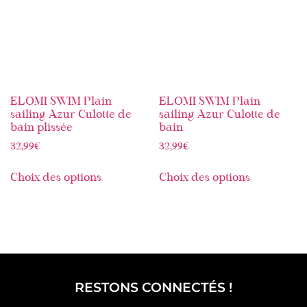
ELOMI SWIM Plain
ELOMI SWIM Plain
sailing Azur Culotte de
sailing Azur Culotte de
bain plissée
bain
32,99
€
32,99
€
Choix des options
Choix des options
RESTONS CONNECTÉS !