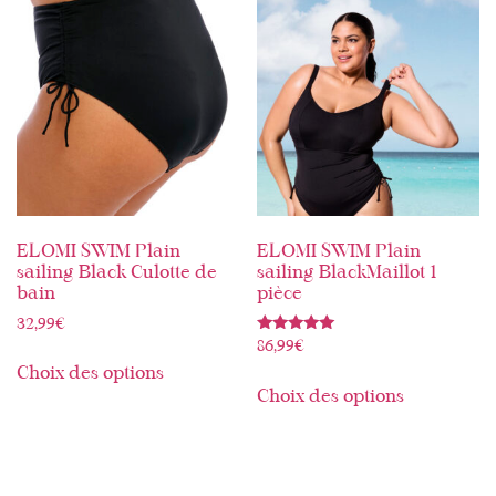
ELOMI SWIM Plain
ELOMI SWIM Plain
sailing Black Culotte de
sailing BlackMaillot 1
bain
pièce
32,99
€
Note
86,99
€
5.00
sur 5
Choix des options
Choix des options