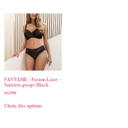
FANTASIE – Fusion Lace –
Soutien-gorge Black
64,99
€
Choix des options