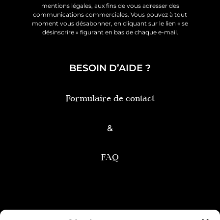
mentions légales, aux fins de vous adresser des
communications commerciales. Vous pouvez à tout
moment vous désabonner, en cliquant sur le lien « se
désinscrire » figurant en bas de chaque e-mail.
BESOIN D’AIDE ?
Formulaire de contact
&
FAQ