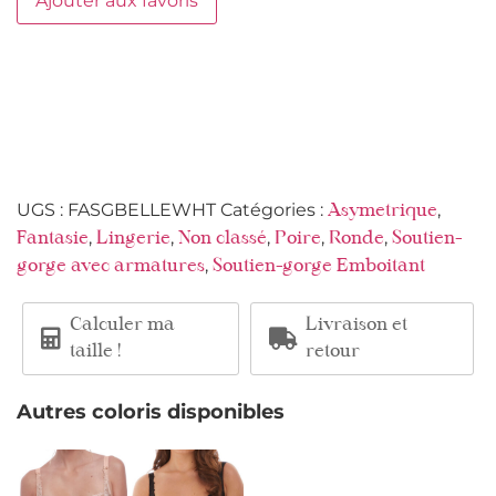
Ajouter aux favoris
UGS :
FASGBELLEWHT
Catégories :
,
Asymetrique
,
,
,
,
,
Fantasie
Lingerie
Non classé
Poire
Ronde
Soutien-
,
gorge avec armatures
Soutien-gorge Emboitant
Calculer ma
Livraison et
taille !
retour
Autres coloris disponibles