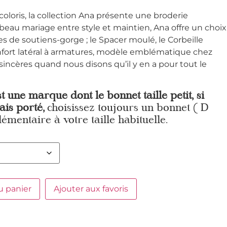
coloris, la collection Ana présente une broderie
eau mariage entre style et maintien, Ana offre un choix
es de soutiens-gorge ; le Spacer moulé, le Corbeille
enfort latéral à armatures, modèle emblématique chez
ncères quand nous disons qu’il y en a pour tout le
st une marque dont le bonnet taille petit, si
ais porté,
choisissez toujours un bonnet ( D
lémentaire à votre taille habituelle.
u panier
Ajouter aux favoris