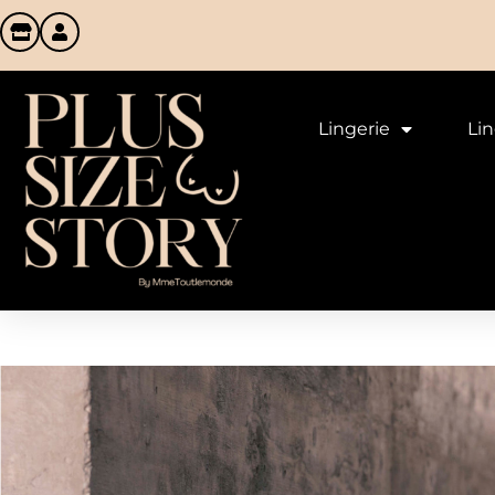
Lingerie
Li