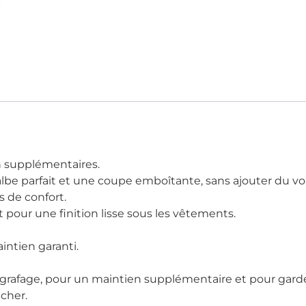
n supplémentaires.
albe parfait et une coupe emboîtante, sans ajouter du v
s de confort.
pour une finition lisse sous les vêtements.
ntien garanti.
 agrafage, pour un maintien supplémentaire et pour gar
cher.