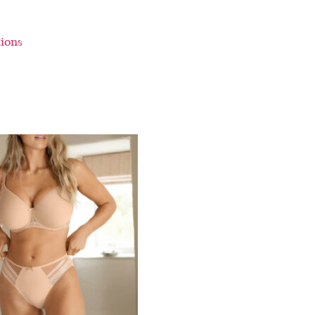
tions