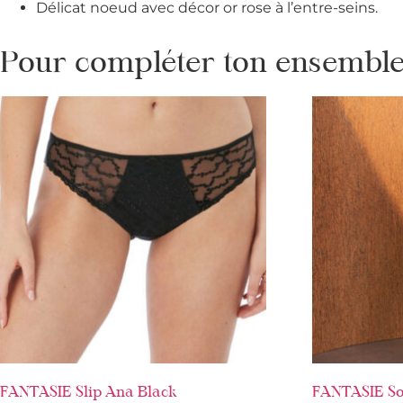
Délicat noeud avec décor or rose à l’entre-seins.
Pour compléter ton ensemble 
FANTASIE Slip Ana Black
FANTASIE So