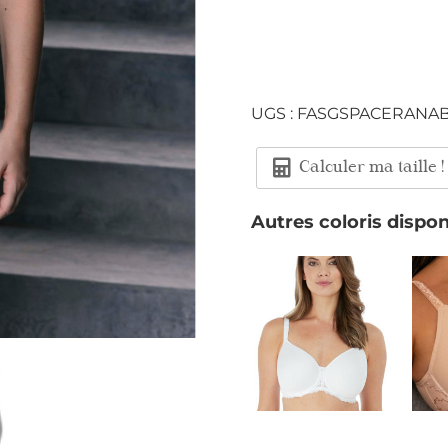
UGS :
FASGSPACERANA
Calculer ma taille !
Autres coloris dispon