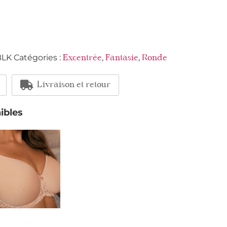
BLK
Catégories :
,
,
Excentrée
Fantasie
Ronde
Livraison et retour
ibles