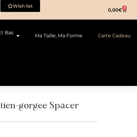
Wish list
0
0,00
€
Et Bas
Ma Taille, Ma Forme
Carte Cadeau
tien-gorgee Spacer