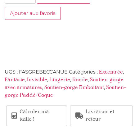
Ajouter aux favoris
UGS :
FASGREBECCANUE
Catégories :
,
Excentrée
,
,
,
,
Fantasie
Invisible
Lingerie
Ronde
Soutien-gorge
,
,
avec armatures
Soutien-gorge Emboitant
Soutien-
gorge Paddé/Coque
Calculer ma
Livraison et
taille !
retour