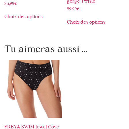
gorge Twisté
35,99
€
59,99
€
Choix des options
Choix des options
Tu aimeras aussi ...
FREYA SWIM Jewel Cove