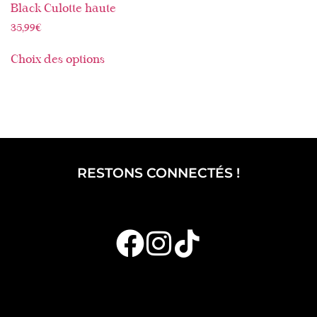
Black Culotte haute
35,99
€
Choix des options
RESTONS CONNECTÉS !