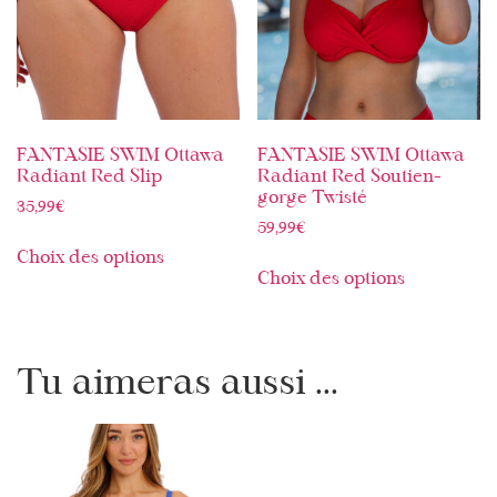
FANTASIE SWIM Ottawa
FANTASIE SWIM Ottawa
Radiant Red Slip
Radiant Red Soutien-
gorge Twisté
35,99
€
59,99
€
Choix des options
Choix des options
Tu aimeras aussi ...