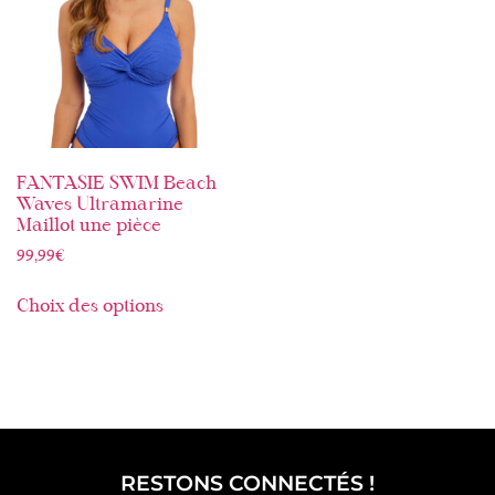
FANTASIE SWIM Beach
Waves Ultramarine
Maillot une pièce
99,99
€
Choix des options
RESTONS CONNECTÉS !