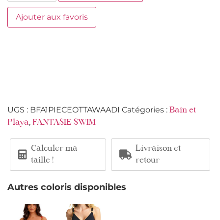
Ajouter aux favoris
UGS :
BFA1PIECEOTTAWAADI
Catégories :
Bain et
,
Playa
FANTASIE SWIM
Calculer ma
Livraison et
taille !
retour
Autres coloris disponibles