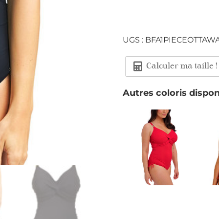
UGS :
BFA1PIECEOTTAW
Calculer ma taille !
Autres coloris dispon