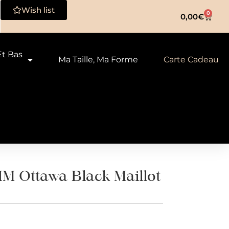
Wish list
0
0,00
€
Et Bas
Ma Taille, Ma Forme
Carte Cadeau
 Ottawa Black Maillot