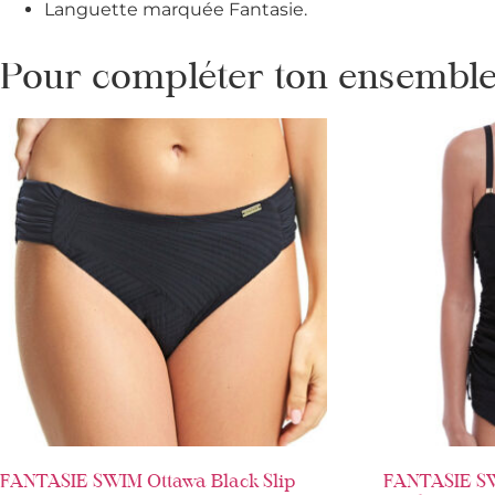
Languette marquée Fantasie.
Pour compléter ton ensemble 
FANTASIE SWIM Ottawa Black Slip
FANTASIE SW