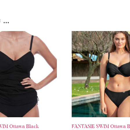
...
IM Ottawa Black
FANTASIE SWIM Ottawa B