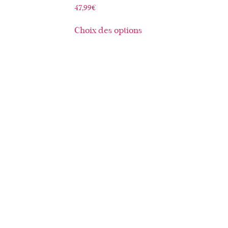
47,99
€
Choix des options