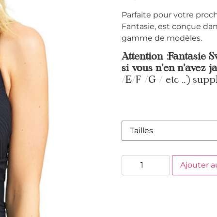
Parfaite pour votre proch
Fantasie, est conçue dan
gamme de modèles.
Attention :Fantasie S
si vous n’en n’avez 
/E/F /G / etc ..) supp
Ajouter a