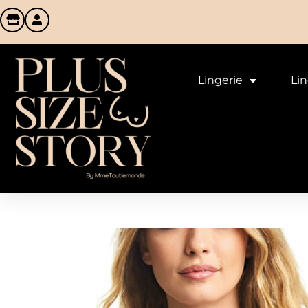
Lingerie
Li