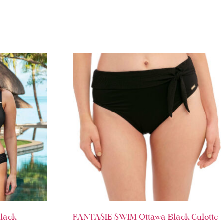
lack
FANTASIE SWIM Ottawa Black Culotte