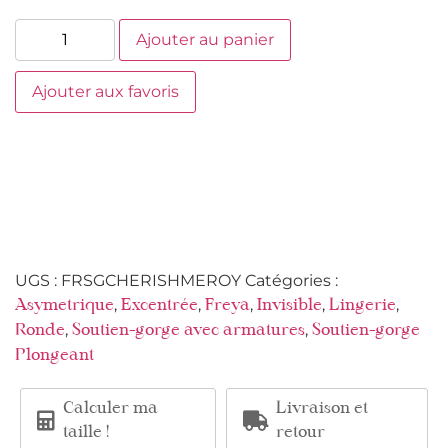
Ajouter au panier
Ajouter aux favoris
UGS :
FRSGCHERISHMEROY
Catégories :
,
,
,
,
,
Asymetrique
Excentrée
Freya
Invisible
Lingerie
,
,
Ronde
Soutien-gorge avec armatures
Soutien-gorge
Plongeant
Calculer ma
Livraison et
taille !
retour