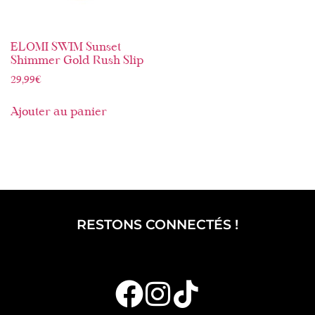
ELOMI SWIM Sunset
Shimmer Gold Rush Slip
29,99
€
Ajouter au panier
RESTONS CONNECTÉS !