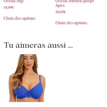
Ocean Slip
Ocean Soutien-gorge
Apex
33,99
€
56,99
€
Choix des options
Choix des options
Tu aimeras aussi ...