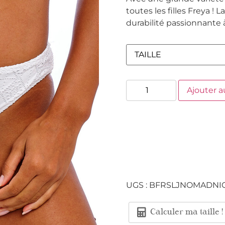
toutes les filles Freya ! L
durabilité passionnante à 
Ajouter a
UGS :
BFRSLJNOMADNI
Calculer ma taille !