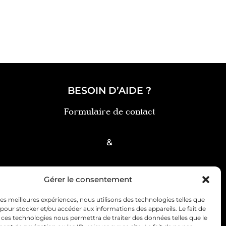
BESOIN D’AIDE ?
Formulaire de contact
&
FAQ
Gérer le consentement
 les meilleures expériences, nous utilisons des technologies telles que
 pour stocker et/ou accéder aux informations des appareils. Le fait de
 ces technologies nous permettra de traiter des données telles que le