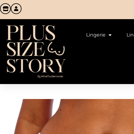
Lingerie
Li