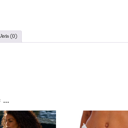
Avis (0)
...