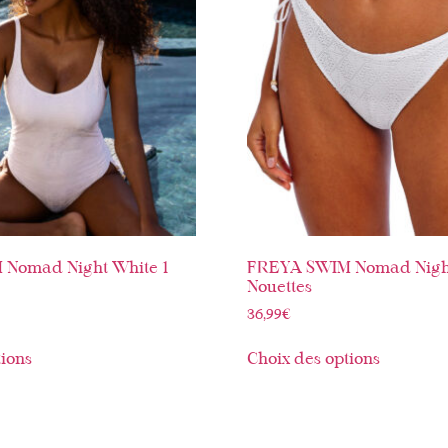
Nomad Night White 1
FREYA SWIM Nomad Night
Nouettes
36,99
€
tions
Choix des options