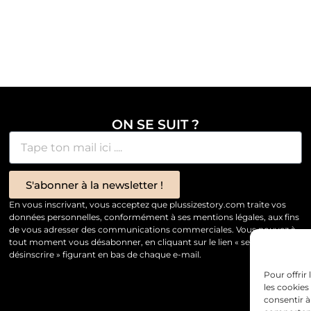
ON SE SUIT ?
S'abonner à la newsletter !
En vous inscrivant, vous acceptez que plussizestory.com traite vos
données personnelles, conformément à ses mentions légales, aux fins
de vous adresser des communications commerciales. Vous pouvez à
tout moment vous désabonner, en cliquant sur le lien « se
désinscrire » figurant en bas de chaque e-mail.
Pour offrir
les cookies
consentir à