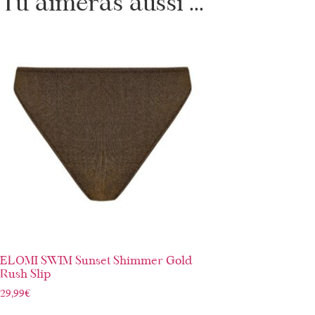
Tu aimeras aussi ...
ELOMI SWIM Sunset Shimmer Gold
Rush Slip
29,99
€