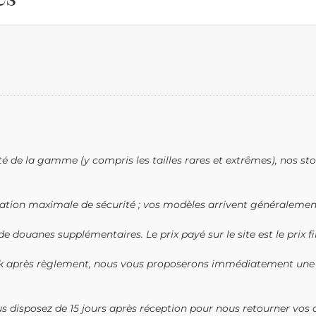
lité de la gamme (y compris les tailles rares et extrêmes), nos s
imation maximale de sécurité ; vos modèles arrivent généralemen
e douanes supplémentaires. Le prix payé sur le site est le prix fi
ock après règlement, nous vous proposerons immédiatement une
s disposez de 15 jours après réception pour nous retourner vos ar