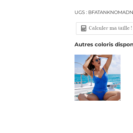
UGS :
BFATANKNOMADN
Calculer ma taille !
Autres coloris dispon