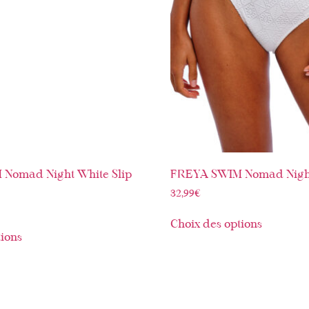
Nomad Night White Slip
FREYA SWIM Nomad Night
32,99
€
Choix des options
tions