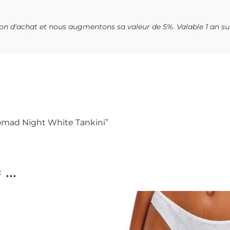
n d'achat et nous augmentons sa valeur de 5%. Valable 1 an sur 
Nomad Night White Tankini”
...