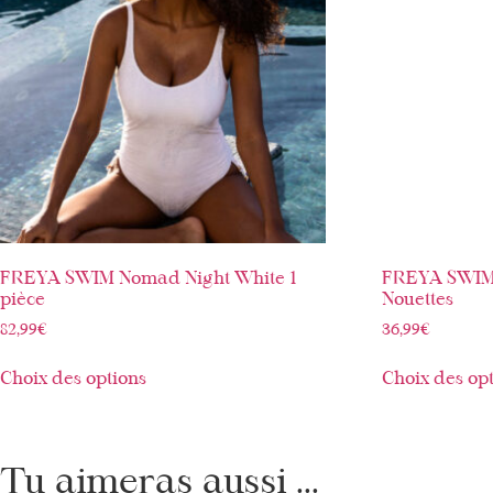
FREYA SWIM Nomad Night White 1
FREYA SWIM 
pièce
Nouettes
82,99
€
36,99
€
Choix des options
Choix des op
Tu aimeras aussi ...