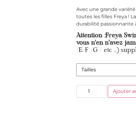
Avec une grande variété 
toutes les filles Freya ! L
durabilité passionnante à 
Attention :Freya Swim
vous n’en n’avez jam
/E/F /G / etc ..) supp
Ajouter a