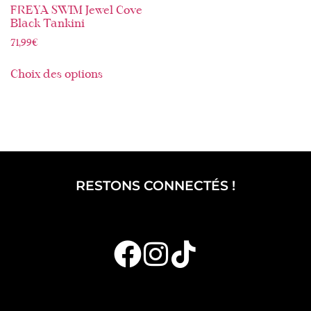
FREYA SWIM Jewel Cove
Black Tankini
71,99
€
Choix des options
RESTONS CONNECTÉS !