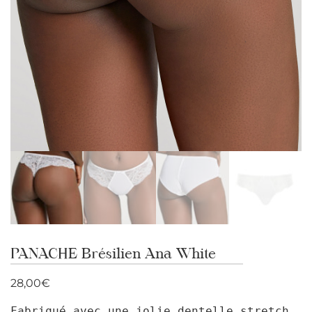
PANACHE Brésilien Ana White
28,00
€
Fabriqué avec une jolie dentelle stretch 