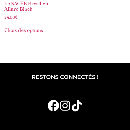
PANACHE Brésilien
Allure Black
24,00
€
Choix des options
RESTONS CONNECTÉS !