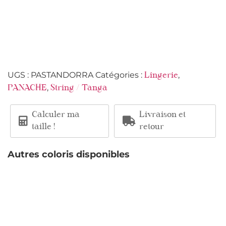
UGS :
PASTANDORRA
Catégories :
,
Lingerie
,
PANACHE
String / Tanga
Calculer ma
Livraison et
taille !
retour
Autres coloris disponibles