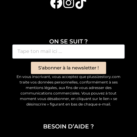
ON SE SUIT ?
S'abonner à la newsletter !
En vous inscrivant, vous acceptez que plussizestory.com
traite vos données personnelles, conformément à ses
mentions légales, aux fins de vous adresser des
communications commerciales. Vous pouvez à tout
moment vous désabonner, en cliquant sur le lien « se
désinscrire » figurant en bas de chaque e-mail.
BESOIN D’AIDE ?