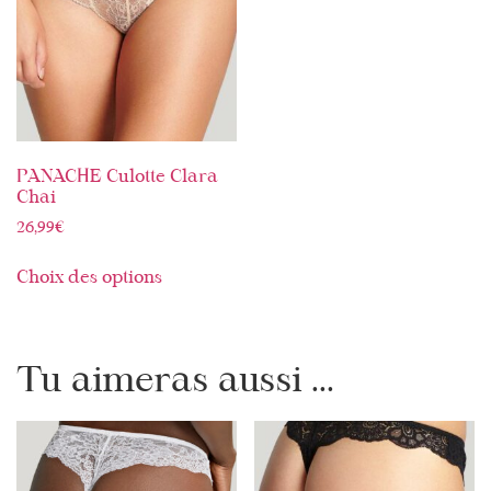
PANACHE Culotte Clara
Chai
26,99
€
Choix des options
Tu aimeras aussi ...