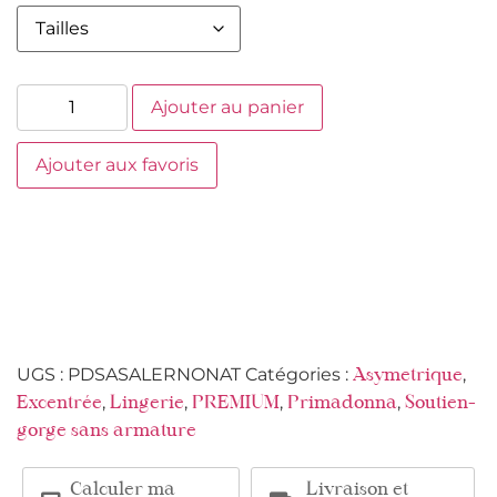
Ajouter au panier
Ajouter aux favoris
UGS :
PDSASALERNONAT
Catégories :
,
Asymetrique
,
,
,
,
Excentrée
Lingerie
PREMIUM
Primadonna
Soutien-
gorge sans armature
Calculer ma
Livraison et