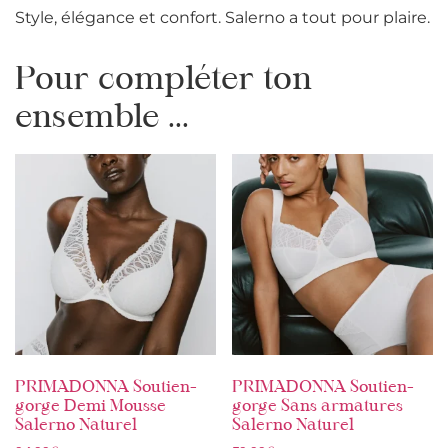
Style, élégance et confort. Salerno a tout pour plaire.
Pour compléter ton
ensemble ...
PRIMADONNA Soutien-
PRIMADONNA Soutien-
gorge Demi Mousse
gorge Sans armatures
Salerno Naturel
Salerno Naturel