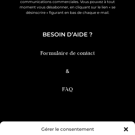
communications commerciales. Vous pouvez à tout
moment vous désabonner, en cliquant sur le lien « se
désinscrire » figurant en bas de chaque e-mail.
BESOIN D’AIDE ?
Formulaire de contact
&
FAQ
Condition générale de vente
Gérer le consentement