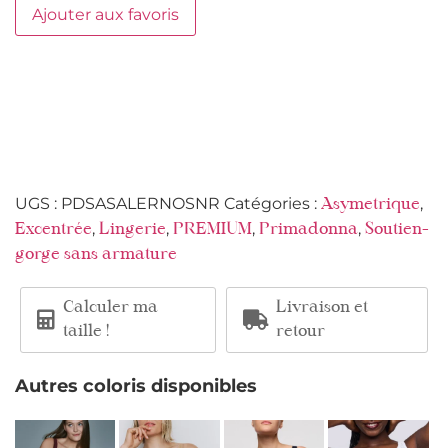
Ajouter aux favoris
UGS :
PDSASALERNOSNR
Catégories :
,
Asymetrique
,
,
,
,
Excentrée
Lingerie
PREMIUM
Primadonna
Soutien-
gorge sans armature
Calculer ma
Livraison et
taille !
retour
Autres coloris disponibles