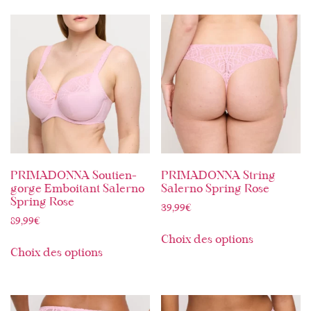
PRIMADONNA Soutien-
PRIMADONNA String
gorge Emboitant Salerno
Salerno Spring Rose
Spring Rose
39,99
€
89,99
€
Choix des options
Choix des options