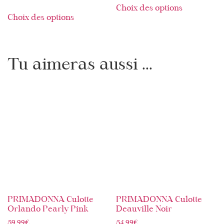
Choix des options
Choix des options
Tu aimeras aussi ...
PRIMADONNA Culotte
PRIMADONNA Culotte
Orlando Pearly Pink
Deauville Noir
59,99
€
54,99
€