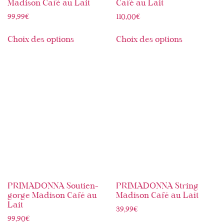
Madison Café au Lait
Café au Lait
99,99
€
110,00
€
Choix des options
Choix des options
PRIMADONNA Soutien-
PRIMADONNA String
gorge Madison Café au
Madison Café au Lait
Lait
39,99
€
99,90
€