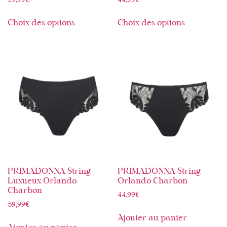
29,99
€
44,99
€
Choix des options
Choix des options
PRIMADONNA String
PRIMADONNA String
Luxueux Orlando
Orlando Charbon
Charbon
44,99
€
59,99
€
Ajouter au panier