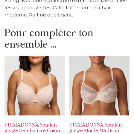
String avec une échancrure extra haute laissant les
fesses découvertes. Caffe Latte : un ton chair
moderne. Raffiné et élégant.
Pour compléter ton
ensemble ...
PRIMADONNA Soutien-
PRIMADONNA Soutien-
gorge Rembourré Coeur
gorge Moulé Madison