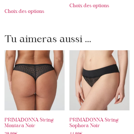
Choix des options
Choix des options
Tu aimeras aussi ...
PRIMADONNA String
PRIMADONNA String
Montara Noir
Sophora Noir