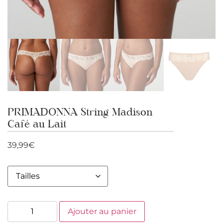
PRIMADONNA String Madison
Café au Lait
39,99
€
Ajouter au panier