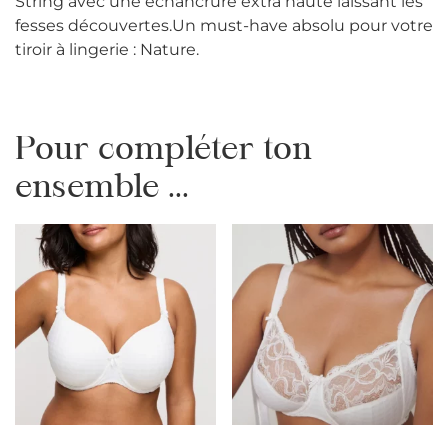
String avec une échancrure extra haute laissant les
fesses découvertes.Un must-have absolu pour votre
tiroir à lingerie : Nature.
Pour compléter ton
ensemble ...