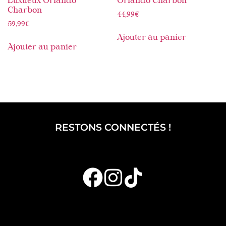
Luxueux Orlando
Orlando Charbon
Charbon
44,99
€
59,99
€
Ajouter au panier
Ajouter au panier
RESTONS CONNECTÉS !