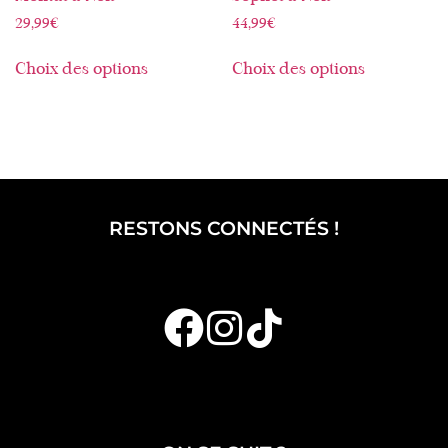
29,99
€
44,99
€
Choix des options
Choix des options
RESTONS CONNECTÉS !