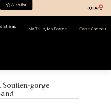
Wish list
0
0,00
€
ts Et Bas
Ma Taille, Ma Forme
Carte Cadeau
Soutien-gorge
Sand