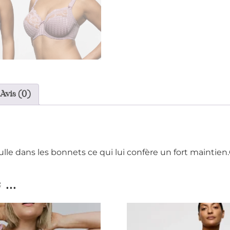
Avis (0)
le dans les bonnets ce qui lui confère un fort maintie
...