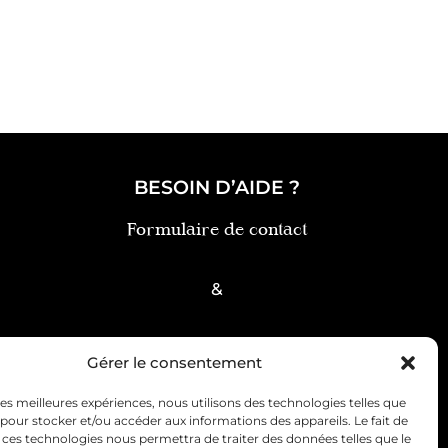
BESOIN D’AIDE ?
Formulaire de contact
&
FAQ
Gérer le consentement
 les meilleures expériences, nous utilisons des technologies telles que
 pour stocker et/ou accéder aux informations des appareils. Le fait de
 ces technologies nous permettra de traiter des données telles que le