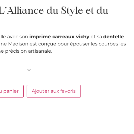
’Alliance du Style et du
lle avec son
imprimé carreaux vichy
et sa
dentelle
igne Madison est conçue pour épouser les courbes les
 précision artisanale.
u panier
Ajouter aux favoris