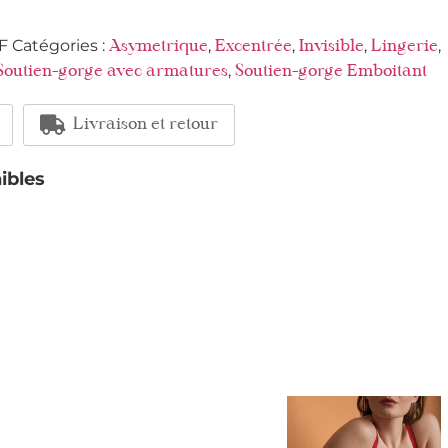
F
Catégories :
,
,
,
,
Asymetrique
Excentrée
Invisible
Lingerie
,
Soutien-gorge avec armatures
Soutien-gorge Emboitant
Livraison et retour
ibles