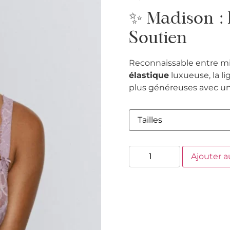
✨ Madison : L
Soutien
Reconnaissable entre mi
élastique
luxueuse, la l
plus généreuses avec une
Ajouter a