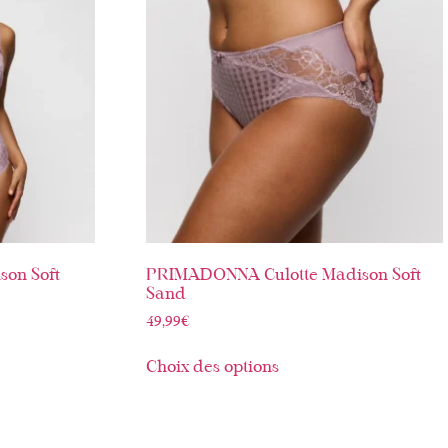
on Soft
PRIMADONNA Culotte Madison Soft
Sand
49,99
€
Choix des options