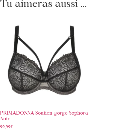
Tu aimeras aussi ...
PRIMADONNA Soutien-gorge Sophora
Noir
99,99
€