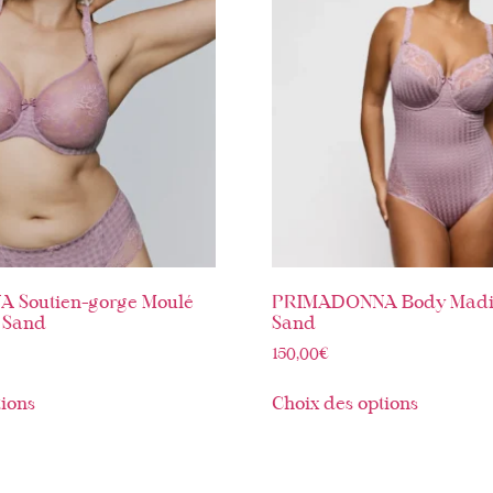
 Soutien-gorge Moulé
PRIMADONNA Body Madis
t Sand
Sand
150,00
€
tions
Choix des options