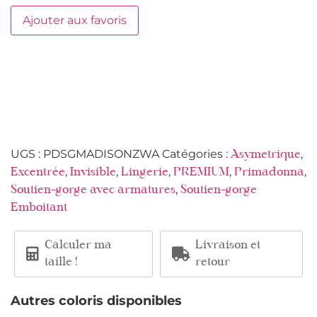
Ajouter aux favoris
UGS :
PDSGMADISONZWA
Catégories :
,
Asymetrique
,
,
,
,
,
Excentrée
Invisible
Lingerie
PREMIUM
Primadonna
,
Soutien-gorge avec armatures
Soutien-gorge
Emboitant
Calculer ma
Livraison et
taille !
retour
Autres coloris disponibles