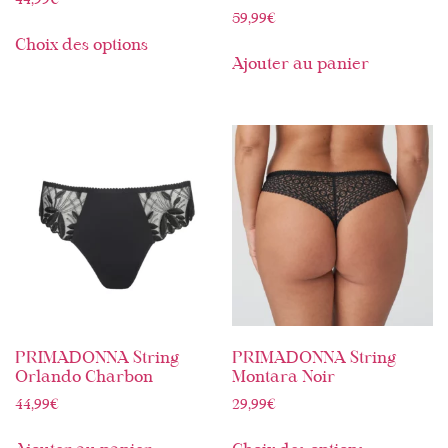
44,99
€
59,99
€
Choix des options
Ajouter au panier
PRIMADONNA String
PRIMADONNA String
Orlando Charbon
Montara Noir
44,99
€
29,99
€