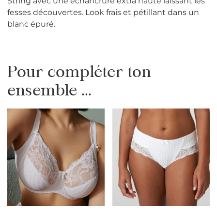
String avec une échancrure extra haute laissant les
fesses découvertes. Look frais et pétillant dans un
blanc épuré.
Pour compléter ton
ensemble ...