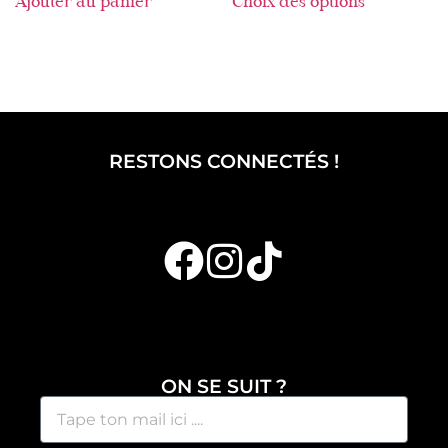
Ajouter au panier
Choix des options
RESTONS CONNECTÉS !
ON SE SUIT ?