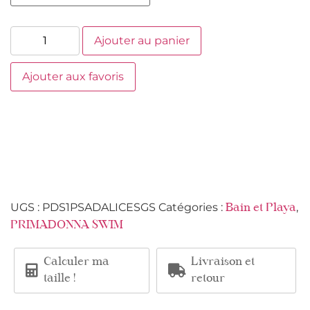
Ajouter au panier
Ajouter aux favoris
UGS :
PDS1PSADALICESGS
Catégories :
,
Bain et Playa
PRIMADONNA SWIM
Calculer ma
Livraison et
taille !
retour