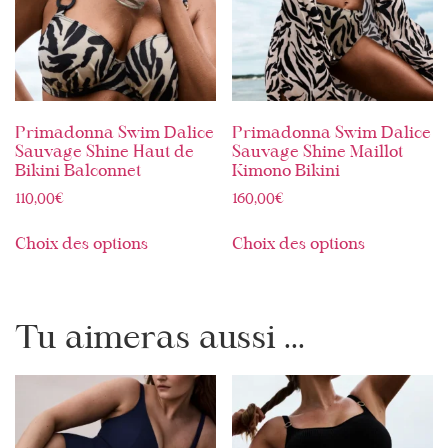
Primadonna Swim Dalice
Primadonna Swim Dalice
Sauvage Shine Haut de
Sauvage Shine Maillot
Bikini Balconnet
Kimono Bikini
110,00
€
160,00
€
Choix des options
Choix des options
Tu aimeras aussi ...