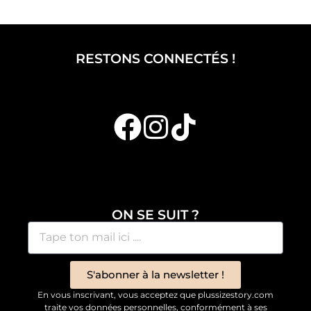
RESTONS CONNECTÉS !
ON SE SUIT ?
S'abonner à la newsletter !
En vous inscrivant, vous acceptez que plussizestory.com
traite vos données personnelles, conformément à ses