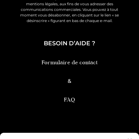
mentions légales, aux fins de vous adresser des
communications commerciales. Vous pouvez à tout
moment vous désabonner, en cliquant sur le lien « se
désinscrire » figurant en bas de chaque e-mail.
BESOIN D’AIDE ?
Formulaire de contact
&
FAQ