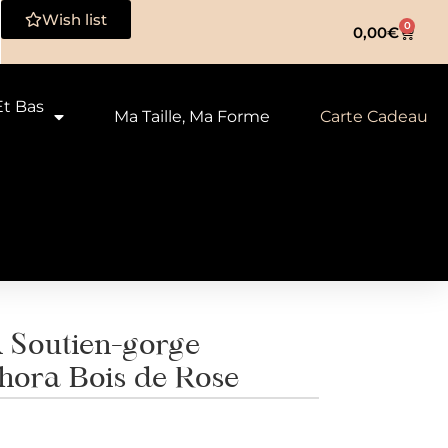
Wish list
0
0,00
€
Et Bas
Ma Taille, Ma Forme
Carte Cadeau
Soutien-gorge
hora Bois de Rose