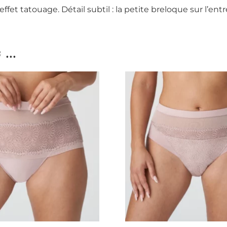
ffet tatouage. Détail subtil : la petite breloque sur l’
...