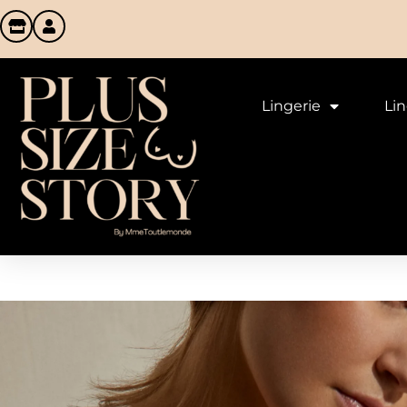
Lingerie
Li