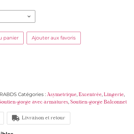
u panier
Ajouter aux favoris
RABDS
Catégories :
,
,
,
Asymetrique
Excentrée
Lingerie
,
Soutien-gorge avec armatures
Soutien-gorge Balconnet
Livraison et retour