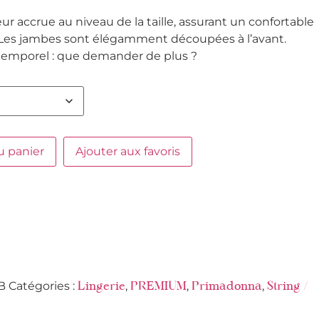
eur accrue au niveau de la taille, assurant un confortable
Les jambes sont élégamment découpées à l’avant.
temporel : que demander de plus ?
u panier
Ajouter aux favoris
B
Catégories :
,
,
,
Lingerie
PREMIUM
Primadonna
String /