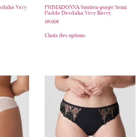
vdaha Very
PRIMADONNA Soutien-gorge Semi
Padde Devdaha Very Berry
119,00
€
Choix des options