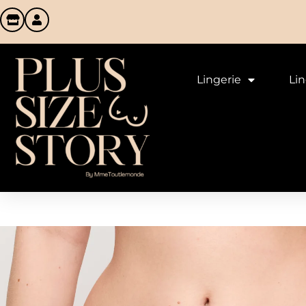
Lingerie
Li