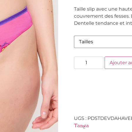
Taille slip avec une haut
couvrement des fesses. 
Dentelle tendance et in
Ajouter a
UGS :
PDSTDEVDAHAVE
Tanga