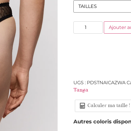
Ajouter a
UGS :
PDSTNAICAZWA
C
Tanga
Calculer ma taille !
Autres coloris dispon