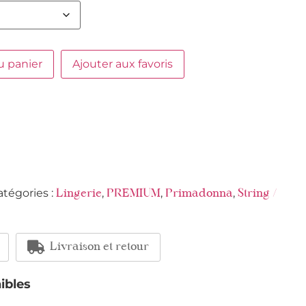
u panier
Ajouter aux favoris
atégories :
,
,
,
Lingerie
PREMIUM
Primadonna
String /
Livraison et retour
ibles