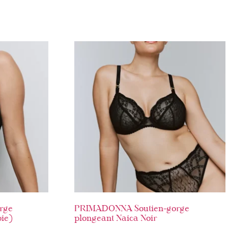
rge
PRIMADONNA Soutien-gorge
ie)
plongeant Naica Noir