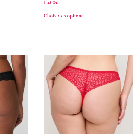
115,00
€
Choix des options