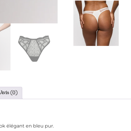
Avis (0)
ook élégant en bleu pur.