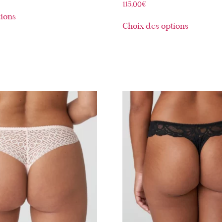
115,00
€
tions
Choix des options