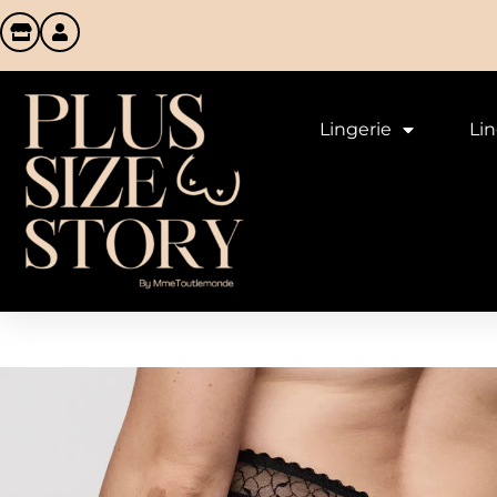
Lingerie
Li