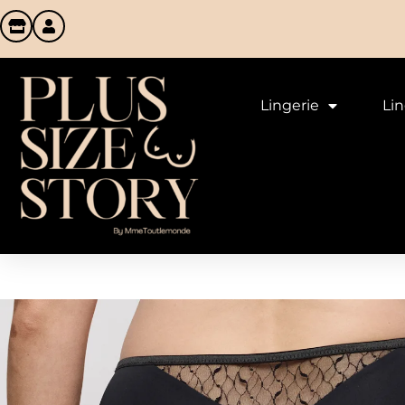
Lingerie
Li