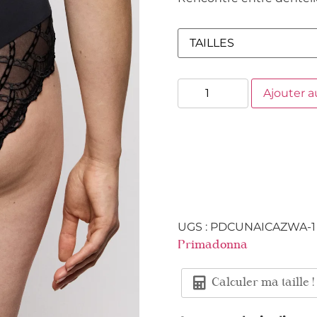
Ajouter a
UGS :
PDCUNAICAZWA-1
Primadonna
Calculer ma taille !