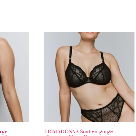
rge
PRIMADONNA Soutien-gorge