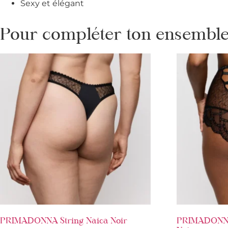
Sexy et élégant
Pour compléter ton ensemble 
PRIMADONNA String Naica Noir
PRIMADONNA 