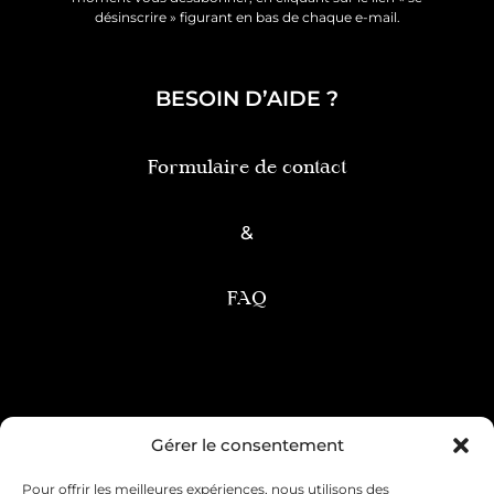
désinscrire » figurant en bas de chaque e-mail.
BESOIN D’AIDE ?
Formulaire de contact
&
FAQ
Condition générale de vente
Gérer le consentement
Pour offrir les meilleures expériences, nous utilisons des
Mentions légales
Livraison & retour