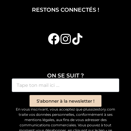
RESTONS CONNECTÉS !
ON SE SUIT ?
S'abonner à la newsletter !
En vous inscrivant, vous acceptez que plussizestory.com
traite vos données personnelles, conformément à ses
mentions légales, aux fins de vous adresser des
communications commerciales. Vous pouvez à tout
moment vous désabonner, en cliquant sur le lien « se