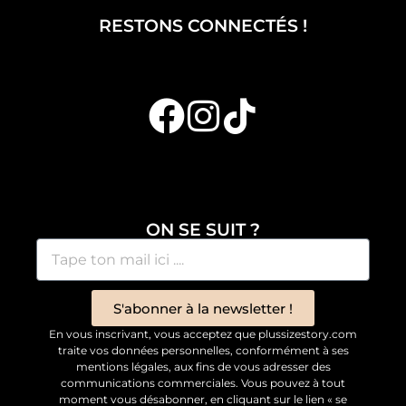
RESTONS CONNECTÉS !
ON SE SUIT ?
S'abonner à la newsletter !
En vous inscrivant, vous acceptez que plussizestory.com
traite vos données personnelles, conformément à ses
mentions légales, aux fins de vous adresser des
communications commerciales. Vous pouvez à tout
moment vous désabonner, en cliquant sur le lien « se