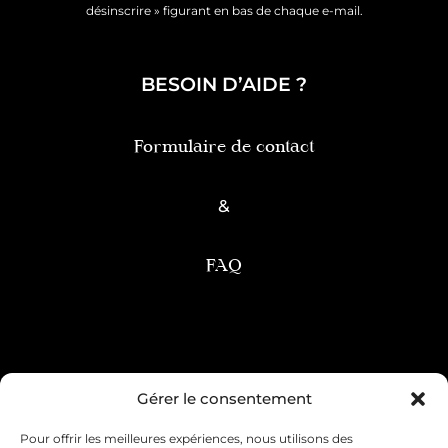
désinscrire » figurant en bas de chaque e-mail.
BESOIN D’AIDE ?
Formulaire de contact
&
FAQ
Condition générale de vente
Gérer le consentement
Pour offrir les meilleures expériences, nous utilisons des
Mentions légales
Livraison & retour