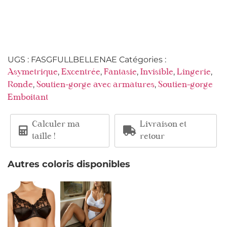
UGS :
FASGFULLBELLENAE
Catégories :
,
,
,
,
,
Asymetrique
Excentrée
Fantasie
Invisible
Lingerie
,
,
Ronde
Soutien-gorge avec armatures
Soutien-gorge
Emboitant
Calculer ma
Livraison et
taille !
retour
Autres coloris disponibles