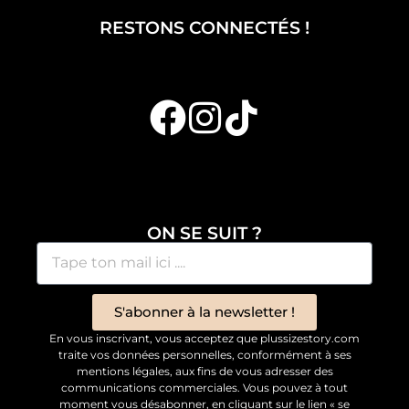
RESTONS CONNECTÉS !
ON SE SUIT ?
S'abonner à la newsletter !
En vous inscrivant, vous acceptez que plussizestory.com
traite vos données personnelles, conformément à ses
mentions légales, aux fins de vous adresser des
communications commerciales. Vous pouvez à tout
moment vous désabonner, en cliquant sur le lien « se