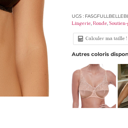
UGS :
FASGFULLBELLEB
,
,
Lingerie
Ronde
Soutien
Calculer ma taille !
Autres coloris dispon