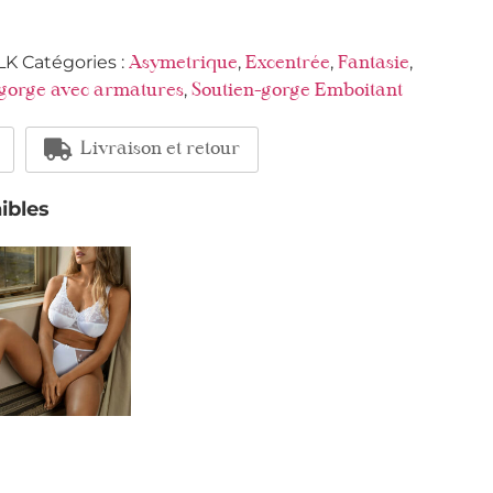
LK
Catégories :
,
,
,
Asymetrique
Excentrée
Fantasie
,
-gorge avec armatures
Soutien-gorge Emboitant
Livraison et retour
ibles