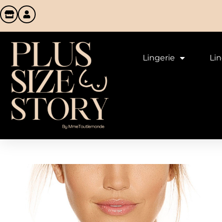
Lingerie
Li