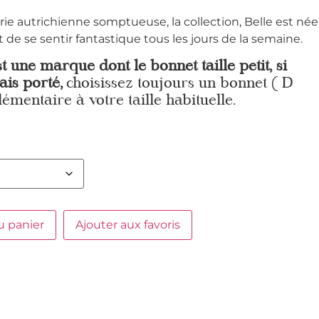
e autrichienne somptueuse, la collection, Belle est née
 de se sentir fantastique tous les jours de la semaine.
st une marque dont le bonnet taille petit, si
ais porté,
choisissez toujours un bonnet ( D
lémentaire à votre taille habituelle.
u panier
Ajouter aux favoris