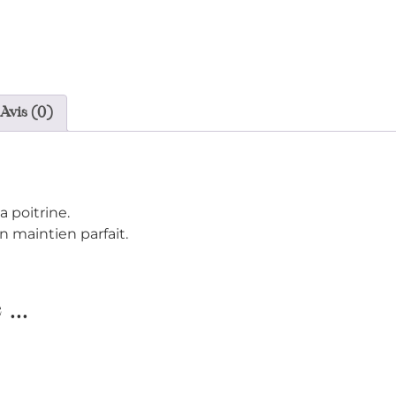
Avis (0)
 poitrine.
n maintien parfait.
...