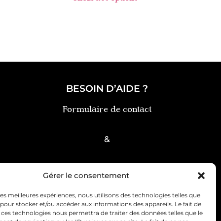
BESOIN D’AIDE ?
Formulaire de contact
&
FAQ
Gérer le consentement
 les meilleures expériences, nous utilisons des technologies telles que
 pour stocker et/ou accéder aux informations des appareils. Le fait de
 ces technologies nous permettra de traiter des données telles que le