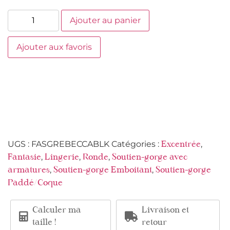
Ajouter au panier
Ajouter aux favoris
UGS :
FASGREBECCABLK
Catégories :
,
Excentrée
,
,
,
Fantasie
Lingerie
Ronde
Soutien-gorge avec
,
,
armatures
Soutien-gorge Emboitant
Soutien-gorge
Paddé/Coque
Calculer ma
Livraison et
taille !
retour