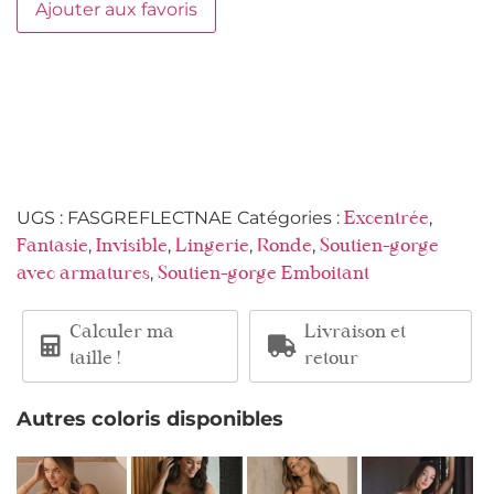
Ajouter aux favoris
UGS :
FASGREFLECTNAE
Catégories :
,
Excentrée
,
,
,
,
Fantasie
Invisible
Lingerie
Ronde
Soutien-gorge
,
avec armatures
Soutien-gorge Emboitant
Calculer ma
Livraison et
taille !
retour
Autres coloris disponibles