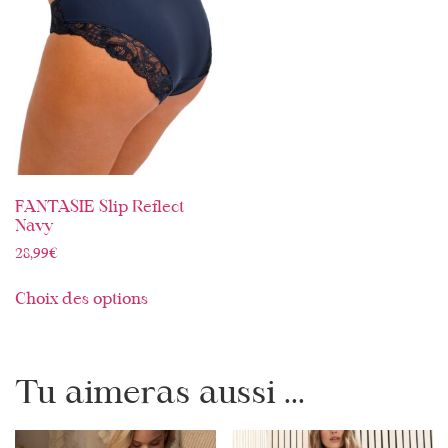
FANTASIE Slip Reflect
Navy
28,99
€
Choix des options
Tu aimeras aussi ...