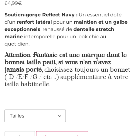
64,99
€
Soutien-gorge Reflect Navy :
Un essentiel doté
d’un
renfort latéral
pour un
maintien et un galbe
exceptionnels
, rehaussé de
dentelle stretch
marine
intemporelle pour un look chic au
quotidien.
Attention :Fantasie est une marque dont le
bonnet taille petit, si vous n’en n’avez
jamais porté,
choisissez toujours un bonnet
( D /E/F /G / etc ..) supplémentaire à votre
taille habituelle.