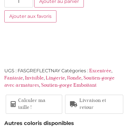
Ajouter au panier
Ajouter aux favoris
UGS :
FASGREFLECTNAY
Catégories :
,
Excentrée
,
,
,
,
Fantasie
Invisible
Lingerie
Ronde
Soutien-gorge
,
avec armatures
Soutien-gorge Emboitant
Calculer ma
Livraison et
taille !
retour
Autres coloris disponibles