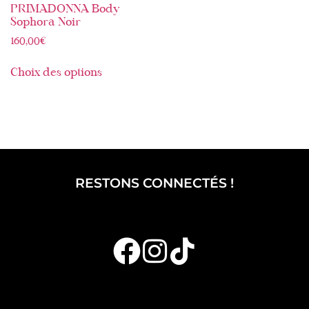
PRIMADONNA Body
Sophora Noir
160,00
€
Choix des options
RESTONS CONNECTÉS !