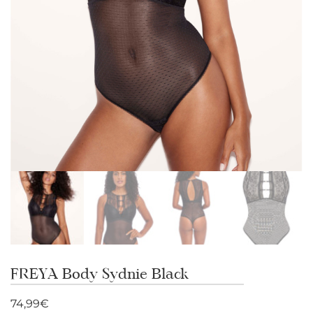
FREYA Body Sydnie Black
74,99
€