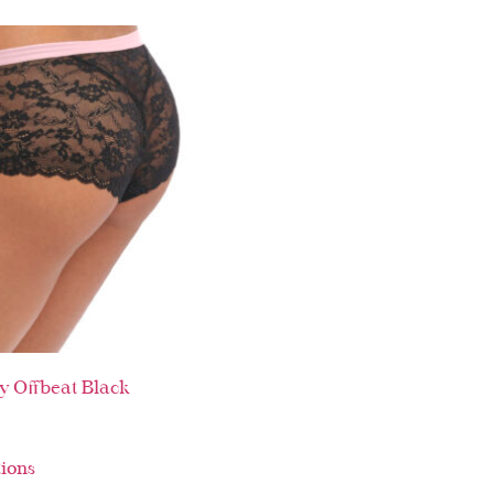
y Offbeat Black
tions