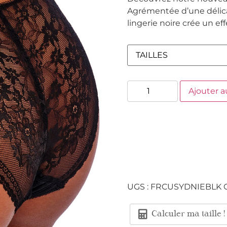
Agrémentée d’une délicat
lingerie noire crée un e
Ajouter a
UGS :
FRCUSYDNIEBLK
Calculer ma taille !