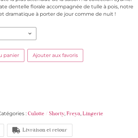
e dentelle florale accompagnée de tulle à pois, notre
ffet dramatique à porter de jour comme de nuit !
u panier
Ajouter aux favoris
Catégories :
,
,
Culotte / Shorty
Freya
Lingerie
Livraison et retour