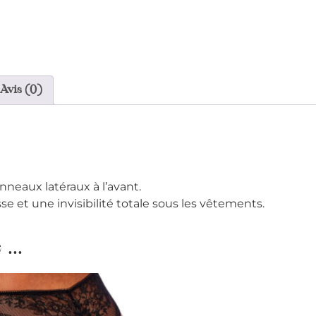
Avis (0)
anneaux latéraux à l’avant.
e et une invisibilité totale sous les vêtements.
...