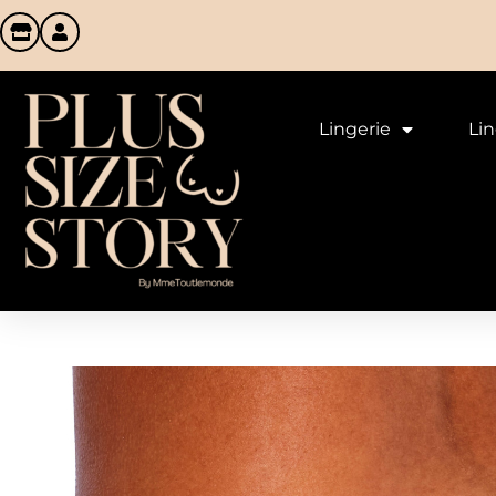
Lingerie
Li