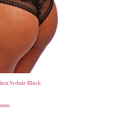
ien Sydnie Black
tions