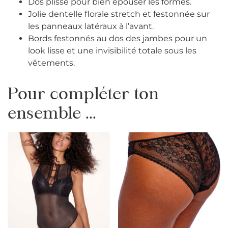
Dos plissé pour bien épouser les formes.
Jolie dentelle florale stretch et festonnée sur
les panneaux latéraux à l’avant.
Bords festonnés au dos des jambes pour un
look lisse et une invisibilité totale sous les
vêtements.
Pour compléter ton
ensemble ...