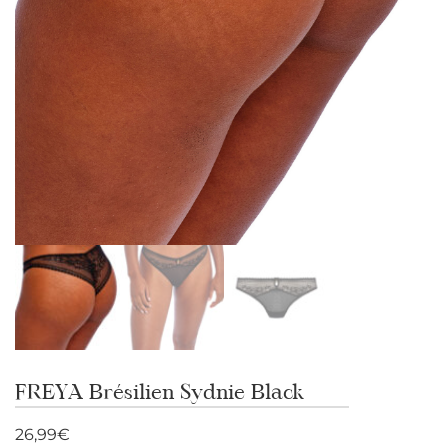
FREYA Brésilien Sydnie Black
26,99
€